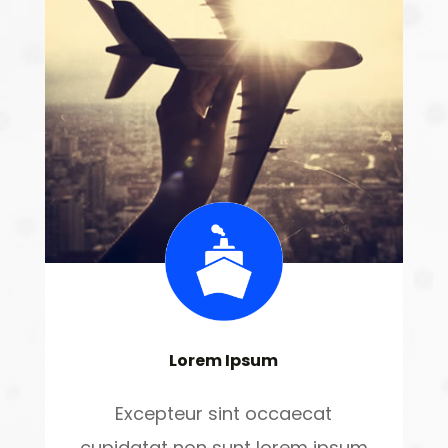
Lorem Ipsum
Excepteur sint occaecat
cupidatat non sunt lorem ipsum