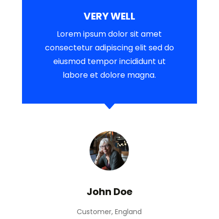
VERY WELL
Lorem ipsum dolor sit amet
consectetur adipiscing elit sed do
eiusmod tempor incididunt ut
labore et dolore magna.
C
John Doe
Customer, England