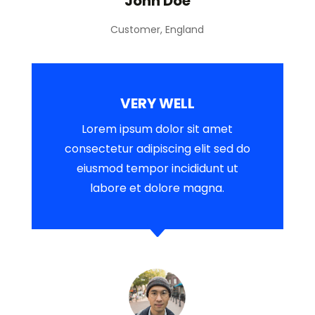
John Doe
Customer, England
VERY WELL
Lorem ipsum dolor sit amet
consectetur adipiscing elit sed do
eiusmod tempor incididunt ut
labore et dolore magna.
C