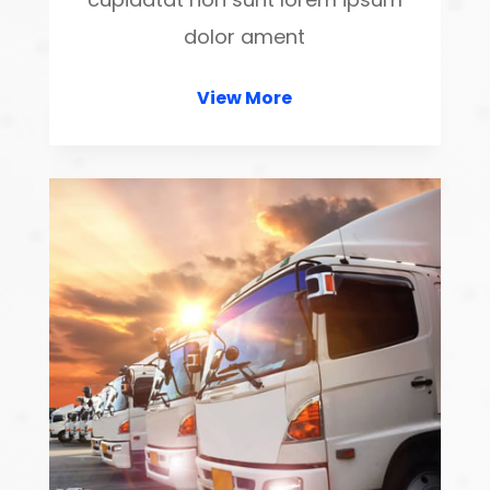
dolor ament
View More