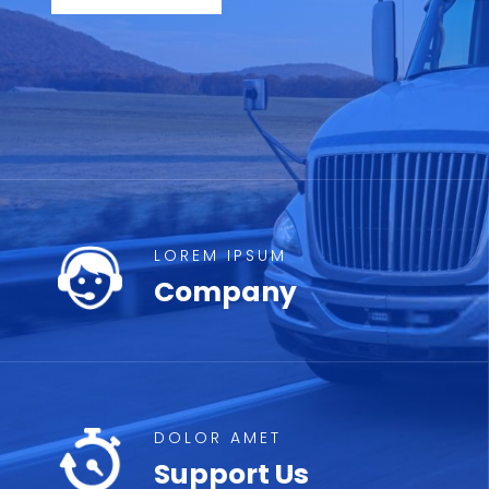
LOREM IPSUM
Company
DOLOR AMET
Support Us